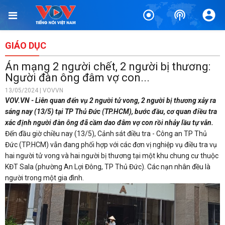
GIÁO DỤC
Án mạng 2 người chết, 2 người bị thương:
Người đàn ông đâm vợ con...
13/05/2024 | VOVVN
VOV.VN - Liên quan đến vụ 2 người tử vong, 2 người bị thương xảy ra
sáng nay (13/5) tại TP Thủ Đức (TP.HCM), bước đầu, cơ quan điều tra
xác định người đàn ông đã cầm dao đâm vợ con rồi nhảy lầu tự vẫn.
Đến đầu giờ chiều nay (13/5), Cảnh sát điều tra - Công an TP Thủ
Đức (TP.HCM) vẫn đang phối hợp với các đơn vị nghiệp vụ điều tra vụ
hai người tử vong và hai người bị thương tại một khu chung cư thuộc
KĐT Sala (phường An Lợi Đông, TP Thủ Đức). Các nạn nhân đều là
người trong một gia đình.