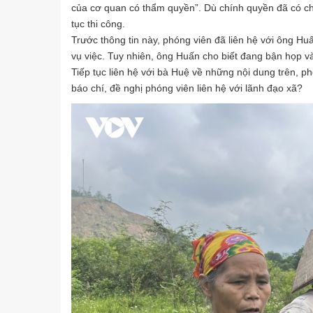
của cơ quan có thẩm quyền”. Dù chính quyền đã có ch
tục thi công.
Trước thông tin này, phóng viên đã liên hệ với ông Huấ
vụ việc. Tuy nhiên, ông Huấn cho biết đang bận họp và
Tiếp tục liên hệ với bà Huệ về những nội dung trên, p
báo chí, đề nghị phóng viên liên hệ với lãnh đạo xã?