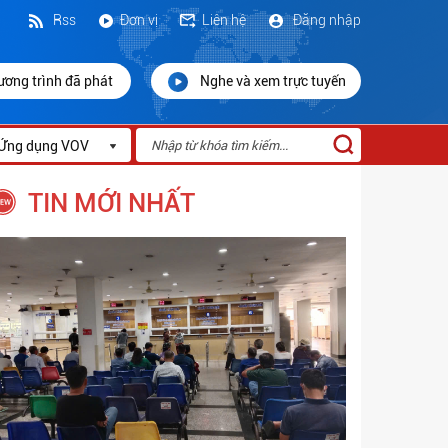
Rss
Đơn vị
Liên hệ
Đăng nhập
ương trình đã phát
Nghe và xem trực tuyến
Ứng dụng VOV
TIN MỚI NHẤT