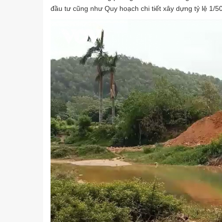
đầu tư cũng như Quy hoạch chi tiết xây dựng tỷ lệ 1/