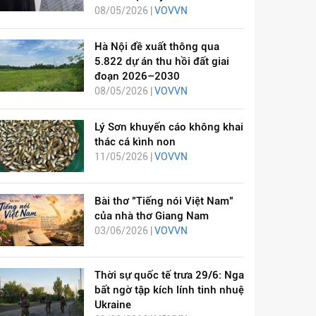
08/05/2026 |
VOVVN
Hà Nội đề xuất thông qua
5.822 dự án thu hồi đất giai
đoạn 2026–2030
08/05/2026 |
VOVVN
Lý Sơn khuyến cáo không khai
thác cá kình non
11/05/2026 |
VOVVN
Bài thơ "Tiếng nói Việt Nam"
của nhà thơ Giang Nam
03/06/2026 |
VOVVN
Thời sự quốc tế trưa 29/6: Nga
bất ngờ tập kích lính tinh nhuệ
Ukraine