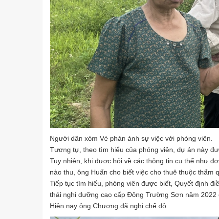
Người dân xóm Vé phản ánh sự việc với phóng viên.
Tương tự, theo tìm hiểu của phóng viên, dự án này đ
Tuy nhiên, khi được hỏi về các thông tin cụ thể như đơ
nào thu, ông Huấn cho biết việc cho thuê thuộc thẩm
Tiếp tục tìm hiểu, phóng viên được biết, Quyết định điề
thái nghỉ dưỡng cao cấp Đông Trường Sơn năm 2022 d
Hiện nay ông Chương đã nghỉ chế độ.