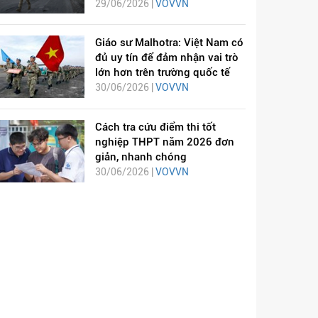
29/06/2026 |
VOVVN
Giáo sư Malhotra: Việt Nam có
đủ uy tín để đảm nhận vai trò
lớn hơn trên trường quốc tế
30/06/2026 |
VOVVN
Cách tra cứu điểm thi tốt
nghiệp THPT năm 2026 đơn
giản, nhanh chóng
30/06/2026 |
VOVVN