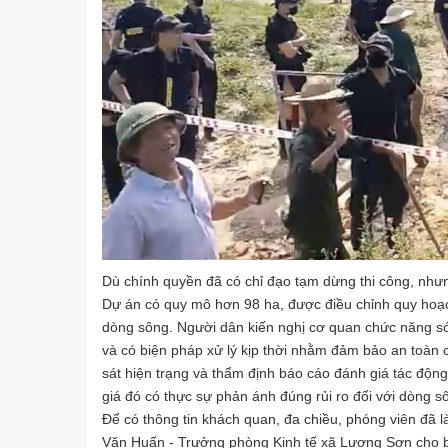
Dù chính quyền đã có chỉ đạo tạm dừng thi công, nhưng
Dự án có quy mô hơn 98 ha, được điều chỉnh quy hoạc
dòng sông. Người dân kiến nghị cơ quan chức năng sớm
và có biện pháp xử lý kịp thời nhằm đảm bảo an toàn 
sát hiện trạng và thẩm định báo cáo đánh giá tác động
giá đó có thực sự phản ánh đúng rủi ro đối với dòng
Để có thông tin khách quan, đa chiều, phóng viên đã 
Văn Huấn - Trưởng phòng Kinh tế xã Lương Sơn cho b