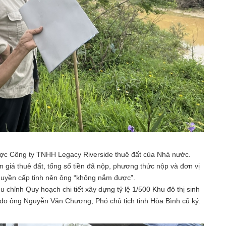
ược Công ty TNHH Legacy Riverside thuê đất của Nhà nước.
n giá thuê đất, tổng số tiền đã nộp, phương thức nộp và đơn vị
 quyền cấp tỉnh nên ông “không nắm được”.
u chỉnh Quy hoạch chi tiết xây dựng tỷ lệ 1/500 Khu đô thị sinh
o ông Nguyễn Văn Chương, Phó chủ tịch tỉnh Hòa Bình cũ ký.