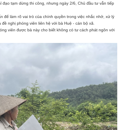
ỉ đạo tạm dừng thi công, nhưng ngày 2/6, Chủ đầu tư vẫn tiếp
n để làm rõ vai trò của chính quyền trong việc nhắc nhở, xử lý
 đề nghị phóng viên liên hệ với bà Huệ - cán bộ xã.
hóng viên được bà này cho biết không có tư cách phát ngôn với