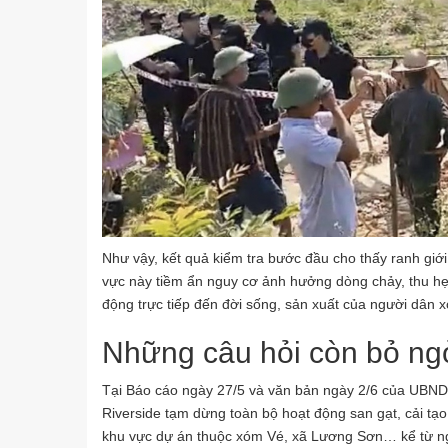
Như vậy, kết quả kiểm tra bước đầu cho thấy ranh giới 
vực này tiềm ẩn nguy cơ ảnh hưởng dòng chảy, thu hẹp 
động trực tiếp đến đời sống, sản xuất của người dân 
Những câu hỏi còn bỏ ng
Tại Báo cáo ngày 27/5 và văn bản ngày 2/6 của UBND
Riverside tạm dừng toàn bộ hoạt động san gạt, cải tạo
khu vực dự án thuộc xóm Vé, xã Lương Sơn… kể từ ngà