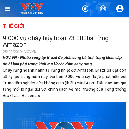
THẾ GIỚI
9.000 vụ cháy hủy hoại 73.000ha rừng
Amazon
25/09/2019 | VOVVN
VOV.VN - Nhiều vùng tại Brazil đã phải công bố tình trạng khẩn cấp
do bị bao phủ trong khói mù từ các đám cháy rừng.
Cháy rừng hoành hành tại rừng nhiệt đới Amazon, Brazil đã đạt con
số kỷ lục trong năm nay, với hơn 9.000 vụ cháy được phát hiện bởi
Trung tâm nghiên cứu không gian (INPE) của Brazil. Điều này làm gia
tăng mối lo ngại đối với chính sách về môi trường của Tổng thống
Brazil Jair Bolsonaro.