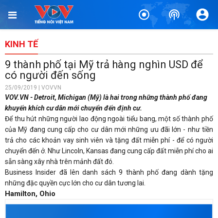
KINH TẾ
9 thành phố tại Mỹ trả hàng nghìn USD để
có người đến sống
25/09/2019 | VOVVN
VOV.VN - Detroit, Michigan (Mỹ) là hai trong những thành phố đang
khuyến khích cư dân mới chuyển đến định cư.
Để thu hút những người lao động ngoài tiểu bang, một số thành phố
của Mỹ đang cung cấp cho cư dân mới những ưu đãi lớn - như tiền
trả cho các khoản vay sinh viên và tặng đất miễn phí - để có người
chuyển đến ở. Như Lincoln, Kansas đang cung cấp đất miễn phí cho ai
sẵn sàng xây nhà trên mảnh đất đó.
Business Insider đã lên danh sách 9 thành phố đang dành tặng
những đặc quyền cực lớn cho cư dân tương lai.
Hamilton, Ohio