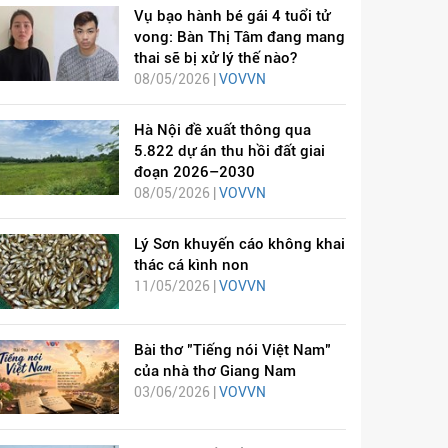
Vụ bạo hành bé gái 4 tuổi tử
vong: Bàn Thị Tâm đang mang
thai sẽ bị xử lý thế nào?
08/05/2026 |
VOVVN
Hà Nội đề xuất thông qua
5.822 dự án thu hồi đất giai
đoạn 2026–2030
08/05/2026 |
VOVVN
Lý Sơn khuyến cáo không khai
thác cá kình non
11/05/2026 |
VOVVN
Bài thơ "Tiếng nói Việt Nam"
của nhà thơ Giang Nam
03/06/2026 |
VOVVN