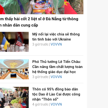
ìm thấy hài cốt 2 liệt sĩ ở Đà Nẵng từ thông
in nhân dân cung cấp
Mỹ nối lại việc chia sẻ thông
tin tình báo với Ukraine
3 giờ trước |
VOVVN
Phó Thủ tướng Lê Tiến Châu:
Cần nâng tầm chất lượng toàn
hệ thống giáo dục đại học
3 giờ trước |
VOVVN
Thôn có 95% đồng bào dân
tộc Dao ở Lào Cai được công
nhận "Thôn số"
4 giờ trước |
VOVVN