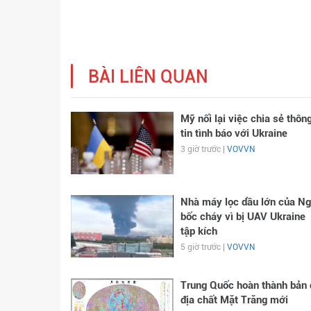
BÀI LIÊN QUAN
Mỹ nối lại việc chia sẻ thôn
tin tình báo với Ukraine
3 giờ trước |
VOVVN
Nhà máy lọc dầu lớn của N
bốc cháy vì bị UAV Ukraine
tập kích
5 giờ trước |
VOVVN
Trung Quốc hoàn thành bản 
địa chất Mặt Trăng mới