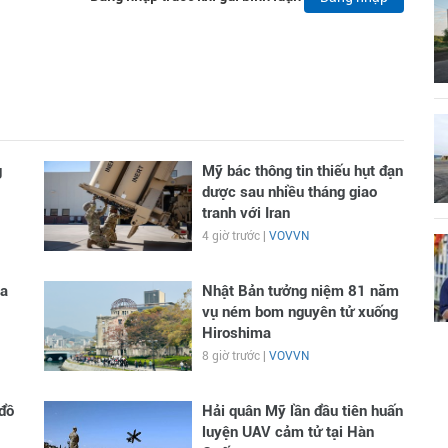
g
Mỹ bác thông tin thiếu hụt đạn
dược sau nhiều tháng giao
tranh với Iran
4 giờ trước |
VOVVN
ga
Nhật Bản tưởng niệm 81 năm
vụ ném bom nguyên tử xuống
Hiroshima
8 giờ trước |
VOVVN
đồ
Hải quân Mỹ lần đầu tiên huấn
luyện UAV cảm tử tại Hàn