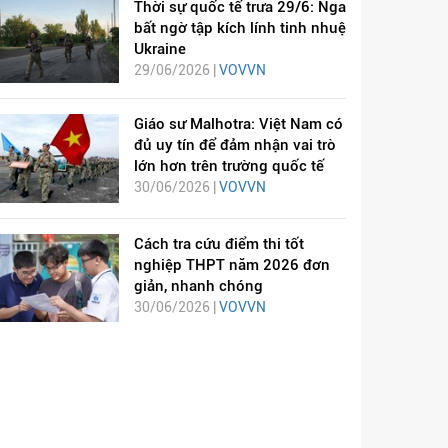
Thời sự quốc tế trưa 29/6: Nga
bất ngờ tập kích lính tinh nhuệ
Ukraine
29/06/2026 |
VOVVN
Giáo sư Malhotra: Việt Nam có
đủ uy tín để đảm nhận vai trò
lớn hơn trên trường quốc tế
30/06/2026 |
VOVVN
Cách tra cứu điểm thi tốt
nghiệp THPT năm 2026 đơn
giản, nhanh chóng
30/06/2026 |
VOVVN