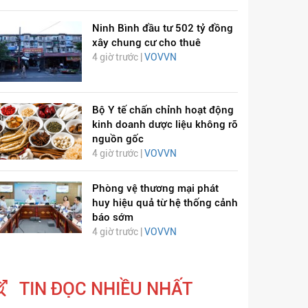
Ninh Bình đầu tư 502 tỷ đồng
xây chung cư cho thuê
4 giờ trước |
VOVVN
Bộ Y tế chấn chỉnh hoạt động
kinh doanh dược liệu không rõ
nguồn gốc
4 giờ trước |
VOVVN
Phòng vệ thương mại phát
huy hiệu quả từ hệ thống cảnh
báo sớm
4 giờ trước |
VOVVN
TIN ĐỌC NHIỀU NHẤT