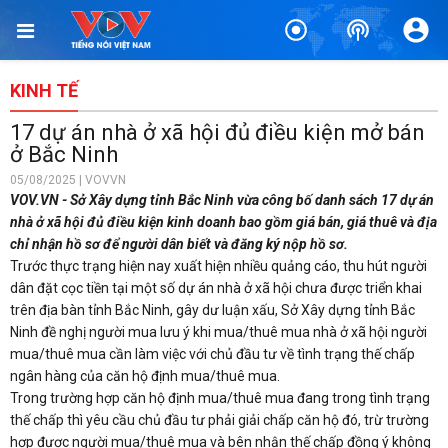
KINH TẾ
17 dự án nhà ở xã hội đủ điều kiện mở bán
ở Bắc Ninh
05/08/2025 | VOVVN
VOV.VN - Sở Xây dựng tỉnh Bắc Ninh vừa công bố danh sách 17 dự án
nhà ở xã hội đủ điều kiện kinh doanh bao gồm giá bán, giá thuê và địa
chỉ nhận hồ sơ để người dân biết và đăng ký nộp hồ sơ.
Trước thực trạng hiện nay xuất hiện nhiều quảng cáo, thu hút người
dân đặt cọc tiền tại một số dự án nhà ở xã hội chưa được triển khai
trên địa bàn tỉnh Bắc Ninh, gây dư luận xấu, Sở Xây dựng tỉnh Bắc
Ninh đề nghị người mua lưu ý khi mua/thuê mua nhà ở xã hội người
mua/thuê mua cần làm việc với chủ đầu tư về tình trạng thế chấp
ngân hàng của căn hộ định mua/thuê mua.
Trong trường hợp căn hộ định mua/thuê mua đang trong tình trạng
thế chấp thì yêu cầu chủ đầu tư phải giải chấp căn hộ đó, trừ trường
hợp được người mua/thuê mua và bên nhận thế chấp đồng ý không