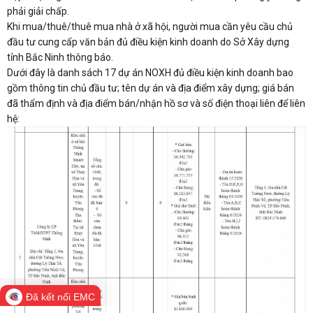
phải giải chấp.
Khi mua/thuê/thuê mua nhà ở xã hội, người mua cần yêu cầu chủ
đầu tư cung cấp văn bản đủ điều kiện kinh doanh do Sở Xây dựng
tỉnh Bắc Ninh thông báo.
Dưới đây là danh sách 17 dự án NOXH đủ điều kiện kinh doanh bao
gồm thông tin chủ đầu tư; tên dự án và địa điểm xây dựng; giá bán
đã thẩm định và địa điểm bán/nhận hồ sơ và số điện thoại liên để liên
hệ:
Đã kết nối EMC