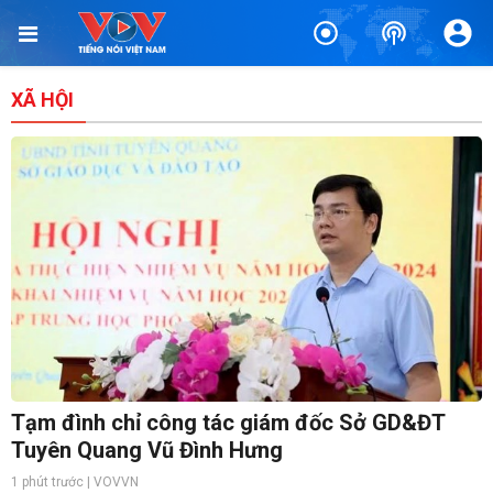
XÃ HỘI
Tạm đình chỉ công tác giám đốc Sở GD&ĐT
Tuyên Quang Vũ Đình Hưng
1 phút trước | VOVVN