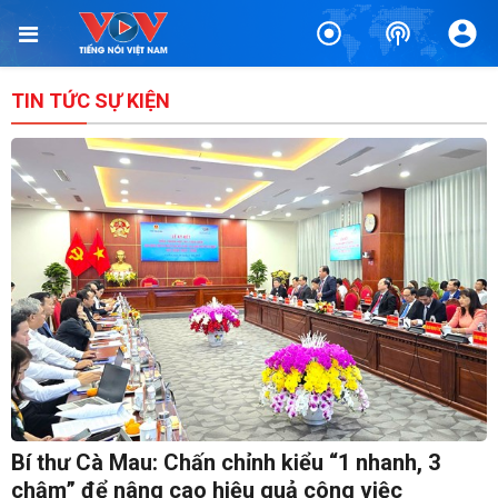
TIN TỨC SỰ KIỆN
Bí thư Cà Mau: Chấn chỉnh kiểu “1 nhanh, 3
chậm” để nâng cao hiệu quả công việc