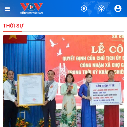
THỜI SỰ