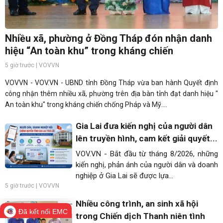
Nhiều xã, phường ở Đồng Tháp đón nhận danh
hiệu “An toàn khu” trong kháng chiến
5 giờ trước | VOVVN
VOVVN - VOV.VN - UBND tỉnh Đồng Tháp vừa ban hành Quyết định
công nhận thêm nhiều xã, phường trên địa bàn tỉnh đạt danh hiệu "
An toàn khu" trong kháng chiến chống Pháp và Mỹ....
Gia Lai đưa kiến nghị của người dân
lên truyền hình, cam kết giải quyết...
VOV.VN - Bắt đầu từ tháng 8/2026, những
kiến nghị, phản ánh của người dân và doanh
nghiệp ở Gia Lai sẽ được lựa...
5 giờ trước | VOVVN
Nhiều công trình, an sinh xã hội
Đã kết nối EMC
trong Chiến dịch Thanh niên tình