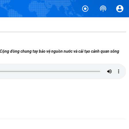
 “Cộng đồng chung tay bảo vệ nguồn nước và cải tạo cảnh quan sông