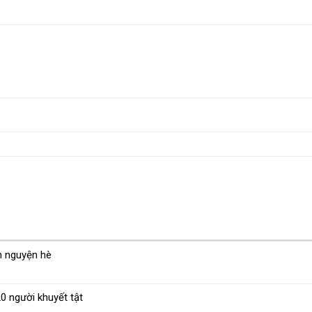
nh nguyện hè
 người khuyết tật