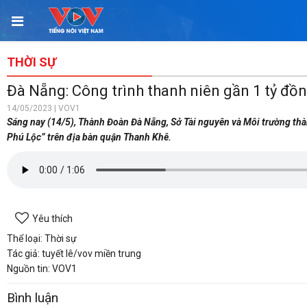
THỜI SỰ
Đà Nẵng: Công trình thanh niên gần 1 tỷ đồn
14/05/2023 | VOV1
Sáng nay (14/5), Thành Đoàn Đà Nẵng, Sở Tài nguyên và Môi trường thà
Phú Lộc” trên địa bàn quận Thanh Khê.
Yêu thích
Thể loại: Thời sự
Tác giả: tuyết lê/vov miền trung
Nguồn tin: VOV1
Bình luận