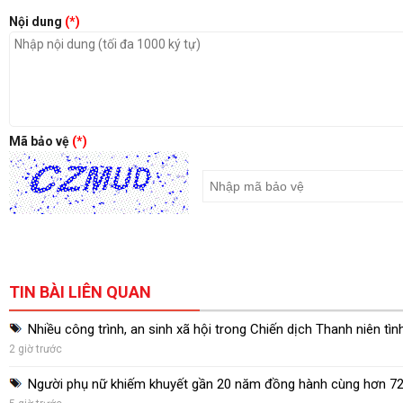
Nội dung
(*)
Mã bảo vệ
(*)
TIN BÀI LIÊN QUAN
Nhiều công trình, an sinh xã hội trong Chiến dịch Thanh niên tì
2 giờ trước
Người phụ nữ khiếm khuyết gần 20 năm đồng hành cùng hơn 720