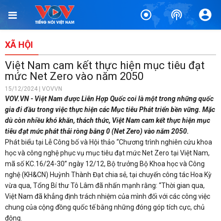
XÃ HỘI
Việt Nam cam kết thực hiện mục tiêu đạt
mức Net Zero vào năm 2050
15/12/2024 | VOVVN
VOV.VN - Việt Nam được Liên Hợp Quốc coi là một trong những quốc
gia đi đầu trong việc thực hiện các Mục tiêu Phát triển bền vững. Mặc
dù còn nhiều khó khăn, thách thức, Việt Nam cam kết thực hiện mục
tiêu đạt mức phát thải ròng bằng 0 (Net Zero) vào năm 2050.
Phát biểu tại Lễ Công bố và Hội thảo “Chương trình nghiên cứu khoa
học và công nghệ phục vụ mục tiêu đạt mức Net Zero tại Việt Nam,
mã số KC.16/24-30” ngày 12/12, Bộ trưởng Bộ Khoa học và Công
nghệ (KH&CN) Huỳnh Thành Đạt chia sẻ, tại chuyến công tác Hoa Kỳ
vừa qua, Tổng Bí thư Tô Lâm đã nhấn mạnh rằng: “Thời gian qua,
Việt Nam đã khẳng định trách nhiệm của mình đối với các công việc
chung của cộng đồng quốc tế bằng những đóng góp tích cực, chủ
động.