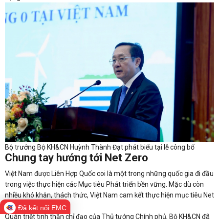
Bộ trưởng Bộ KH&CN Huỳnh Thành Đạt phát biểu tại lễ công bố
Chung tay hướng tới Net Zero
Việt Nam được Liên Hợp Quốc coi là một trong những quốc gia đi đầu
trong việc thực hiện các Mục tiêu Phát triển bền vững. Mặc dù còn
nhiều khó khăn, thách thức, Việt Nam cam kết thực hiện mục tiêu Net
Zero vào năm 2050”.
Đã kết nối EMC
Quán triệt tinh thần chỉ đạo của Thủ tướng Chính phủ, Bộ KH&CN đã