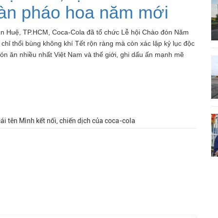
àn pháo hoa năm mới
ễn Huệ, TP.HCM, Coca-Cola đã tổ chức Lễ hội Chào đón Năm
chỉ thổi bùng không khí Tết rộn ràng mà còn xác lập kỷ lục độc
ón ăn nhiều nhất Việt Nam và thế giới, ghi dấu ấn mạnh mẽ
ái tên Mình kết nối, chiến dịch của coca-cola