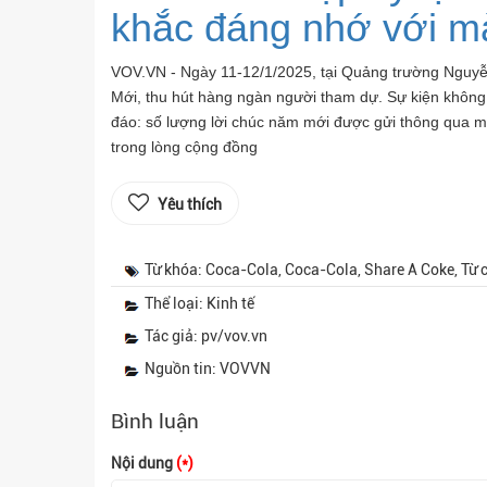
khắc đáng nhớ với m
VOV.VN - Ngày 11-12/1/2025, tại Quảng trường Nguy
Mới, thu hút hàng ngàn người tham dự. Sự kiện không 
đáo: số lượng lời chúc năm mới được gửi thông qua m
trong lòng cộng đồng
Yêu thích
Từ khóa: Coca-Cola, Coca-Cola, Share A Coke, Từ c
Thể loại: Kinh tế
Tác giả: pv/vov.vn
Nguồn tin: VOVVN
Bình luận
Nội dung
(*)