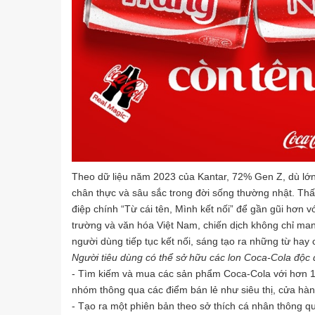
Theo dữ liệu năm 2023 của Kantar, 72% Gen Z, dù lớn l
chân thực và sâu sắc trong đời sống thường nhật. Thấ
điệp chính “Từ cái tên, Mình kết nối” để gần gũi hơn 
trường và văn hóa Việt Nam, chiến dịch không chỉ ma
người dùng tiếp tục kết nối, sáng tạo ra những từ hay 
Người tiêu dùng có thể sở hữu các lon Coca-Cola độc
- Tìm kiếm và mua các sản phẩm Coca-Cola với hơn 13
nhóm thông qua các điểm bán lẻ như siêu thị, cửa hàng
- Tạo ra một phiên bản theo sở thích cá nhân thông qu