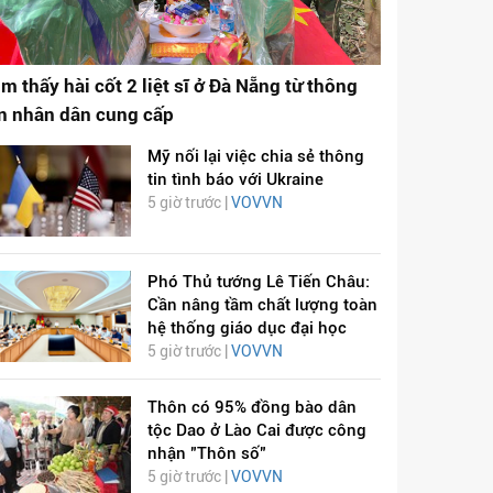
ìm thấy hài cốt 2 liệt sĩ ở Đà Nẵng từ thông
in nhân dân cung cấp
Mỹ nối lại việc chia sẻ thông
tin tình báo với Ukraine
5 giờ trước |
VOVVN
Phó Thủ tướng Lê Tiến Châu:
Cần nâng tầm chất lượng toàn
hệ thống giáo dục đại học
5 giờ trước |
VOVVN
Thôn có 95% đồng bào dân
tộc Dao ở Lào Cai được công
nhận "Thôn số"
5 giờ trước |
VOVVN