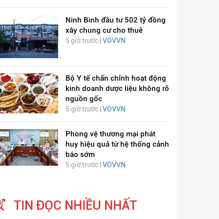
Ninh Bình đầu tư 502 tỷ đồng
xây chung cư cho thuê
5 giờ trước |
VOVVN
Bộ Y tế chấn chỉnh hoạt động
kinh doanh dược liệu không rõ
nguồn gốc
5 giờ trước |
VOVVN
Phòng vệ thương mại phát
huy hiệu quả từ hệ thống cảnh
báo sớm
5 giờ trước |
VOVVN
TIN ĐỌC NHIỀU NHẤT