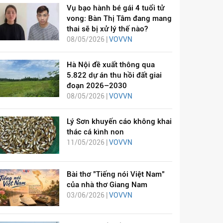
Vụ bạo hành bé gái 4 tuổi tử
vong: Bàn Thị Tâm đang mang
thai sẽ bị xử lý thế nào?
08/05/2026 |
VOVVN
Hà Nội đề xuất thông qua
5.822 dự án thu hồi đất giai
đoạn 2026–2030
08/05/2026 |
VOVVN
Lý Sơn khuyến cáo không khai
thác cá kình non
11/05/2026 |
VOVVN
Bài thơ "Tiếng nói Việt Nam"
của nhà thơ Giang Nam
03/06/2026 |
VOVVN