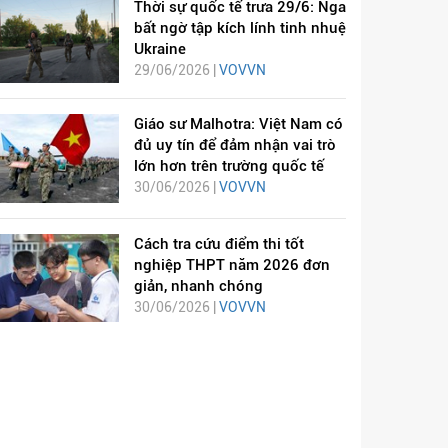
Thời sự quốc tế trưa 29/6: Nga
bất ngờ tập kích lính tinh nhuệ
Ukraine
29/06/2026 |
VOVVN
Giáo sư Malhotra: Việt Nam có
đủ uy tín để đảm nhận vai trò
lớn hơn trên trường quốc tế
30/06/2026 |
VOVVN
Cách tra cứu điểm thi tốt
nghiệp THPT năm 2026 đơn
giản, nhanh chóng
30/06/2026 |
VOVVN